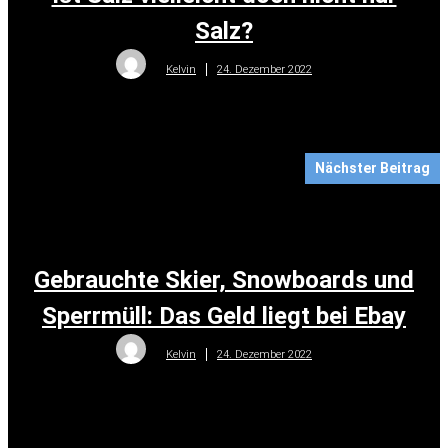
Salz?
24. Dezember 2022
Kelvin
Nächster Beitrag
Gebrauchte Skier, Snowboards und
Sperrmüll: Das Geld liegt bei Ebay
24. Dezember 2022
Kelvin