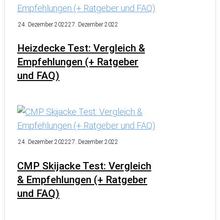
24. Dezember 2022
27. Dezember 2022
Heizdecke Test: Vergleich &
Empfehlungen (+ Ratgeber
und FAQ)
24. Dezember 2022
27. Dezember 2022
CMP Skijacke Test: Vergleich
& Empfehlungen (+ Ratgeber
und FAQ)