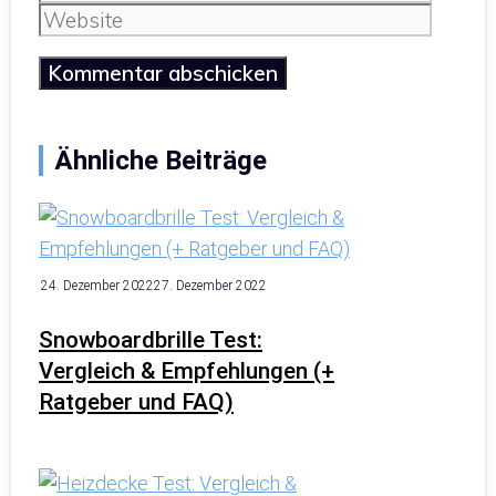
Mail
Website
Ähnliche Beiträge
24. Dezember 2022
27. Dezember 2022
Snowboardbrille Test:
Vergleich & Empfehlungen (+
Ratgeber und FAQ)