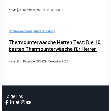
Kelvin
24. Dezember 2022
5. Januar 2023
Schneewandern
,
Winterkleidung
Thermounterwäsche Herren Test: Die 10
besten Thermounterwäsche für Herren
Kelvin
24. Dezember 2022
28. Dezember 2022
Folge uns