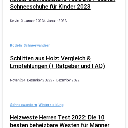
Schneeschuhe für Kinder 2023
Kelvin
3. Januar 2023
4. Januar 2023
Rodeln
,
Schneewandern
Schlitten aus Holz: Vergleich &
Empfehlungen (+ Ratgeber und FAQ)
Noyan
24. Dezember 2022
27. Dezember 2022
Schneewandern
,
Winterkleidung
Heizweste Herren Test 2022: Die 10
besten beheizbare Westen für Männer