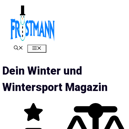
Zum
Inhalt
springen
Menü
Dein Winter und
Wintersport Magazin