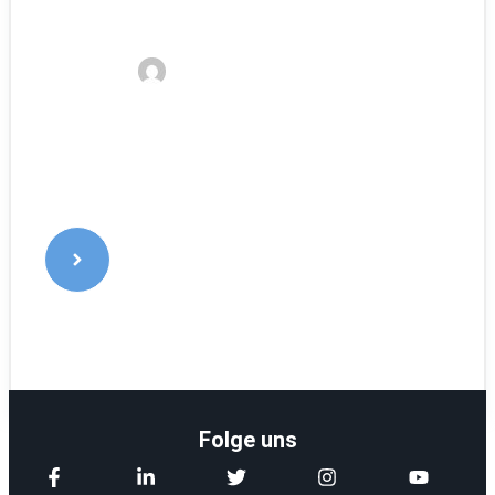
Freestyle Snowboard Test: Die 6 besten
Freestyle Snowboards 2023
Kelvin
3. Januar 2023
Folge uns