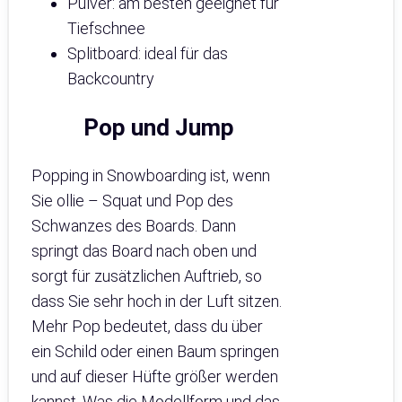
Pulver: am besten geeignet für
Tiefschnee
Splitboard: ideal für das
Backcountry
Pop und Jump
Popping in Snowboarding ist, wenn
Sie ollie – Squat und Pop des
Schwanzes des Boards. Dann
springt das Board nach oben und
sorgt für zusätzlichen Auftrieb, so
dass Sie sehr hoch in der Luft sitzen.
Mehr Pop bedeutet, dass du über
ein Schild oder einen Baum springen
und auf dieser Hüfte größer werden
kannst. Was die Modellform und das