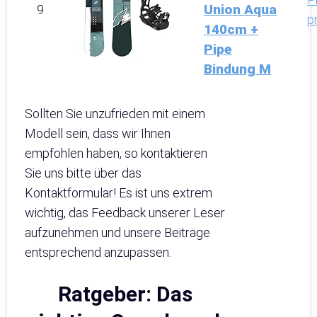
Union Aqua
9
p
140cm +
Pipe
Bindung M
Sollten Sie unzufrieden mit einem
Modell sein, dass wir Ihnen
empfohlen haben, so kontaktieren
Sie uns bitte über das
Kontaktformular! Es ist uns extrem
wichtig, das Feedback unserer Leser
aufzunehmen und unsere Beiträge
entsprechend anzupassen.
Ratgeber: Das