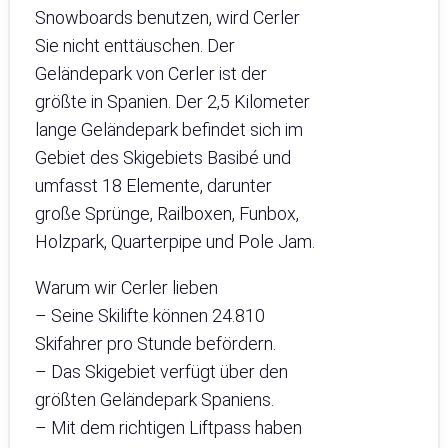
Snowboards benutzen, wird Cerler
Sie nicht enttäuschen. Der
Geländepark von Cerler ist der
größte in Spanien. Der 2,5 Kilometer
lange Geländepark befindet sich im
Gebiet des Skigebiets Basibé und
umfasst 18 Elemente, darunter
große Sprünge, Railboxen, Funbox,
Holzpark, Quarterpipe und Pole Jam.
Warum wir Cerler lieben
– Seine Skilifte können 24.810
Skifahrer pro Stunde befördern.
– Das Skigebiet verfügt über den
größten Geländepark Spaniens.
– Mit dem richtigen Liftpass haben