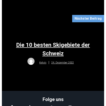
Nächster Beitrag
Die 10 besten Skigebiete der
Schweiz
24. Dezember 2022
Kelvin
Folge uns