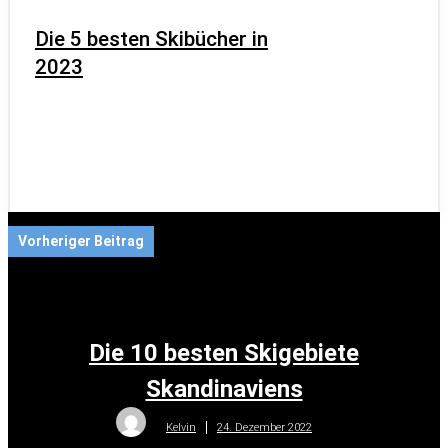
Die 5 besten Skibücher in
2023
Vorheriger Beitrag
Die 10 besten Skigebiete
Skandinaviens
24. Dezember 2022
Kelvin