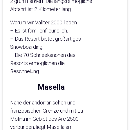
2 grün markiert. Die längste mögliche
Abfahrt ist 2 Kilometer lang.
Warum wir Vallter 2000 lieben
– Es ist familienfreundlich.
– Das Resort bietet großartiges
Snowboarding.
– Die 70 Schneekanonen des
Resorts ermöglichen die
Beschneiung.
Masella
Nahe der andorranischen und
französischen Grenze und mit La
Molina im Gebiet des Arc 2500
verbunden, liegt Masella am