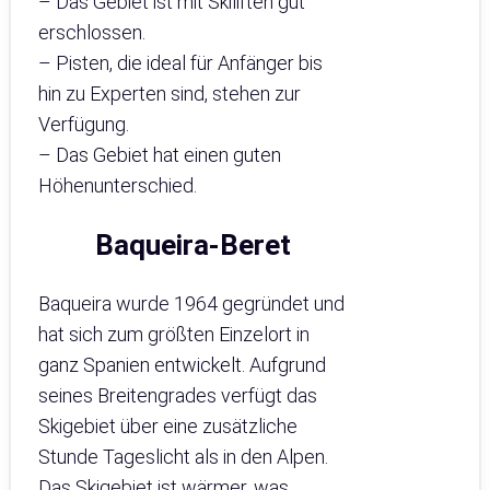
– Das Gebiet ist mit Skiliften gut
erschlossen.
– Pisten, die ideal für Anfänger bis
hin zu Experten sind, stehen zur
Verfügung.
– Das Gebiet hat einen guten
Höhenunterschied.
Baqueira-Beret
Baqueira wurde 1964 gegründet und
hat sich zum größten Einzelort in
ganz Spanien entwickelt. Aufgrund
seines Breitengrades verfügt das
Skigebiet über eine zusätzliche
Stunde Tageslicht als in den Alpen.
Das Skigebiet ist wärmer, was