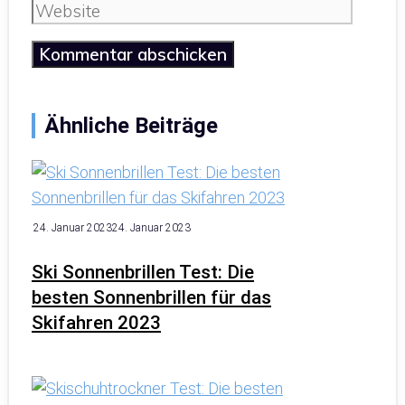
Mail
Website
Ähnliche Beiträge
24. Januar 2023
24. Januar 2023
Ski Sonnenbrillen Test: Die
besten Sonnenbrillen für das
Skifahren 2023