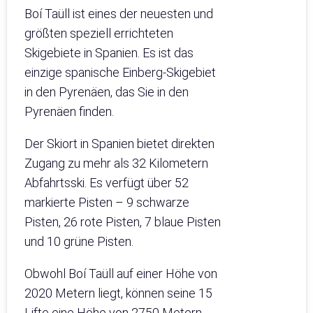
Boí Taüll ist eines der neuesten und
größten speziell errichteten
Skigebiete in Spanien. Es ist das
einzige spanische Einberg-Skigebiet
in den Pyrenäen, das Sie in den
Pyrenäen finden.
Der Skiort in Spanien bietet direkten
Zugang zu mehr als 32 Kilometern
Abfahrtsski. Es verfügt über 52
markierte Pisten – 9 schwarze
Pisten, 26 rote Pisten, 7 blaue Pisten
und 10 grüne Pisten.
Obwohl Boí Taüll auf einer Höhe von
2020 Metern liegt, können seine 15
Lifte eine Höhe von 2750 Metern