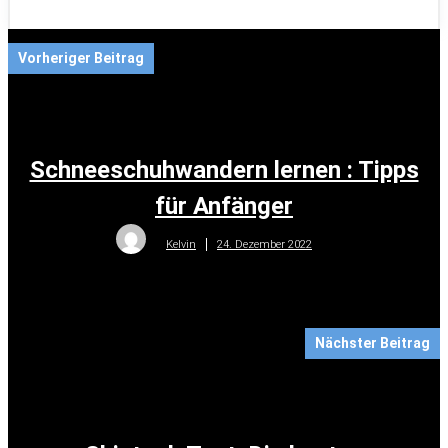
Vorheriger Beitrag
Schneeschuhwandern lernen : Tipps
für Anfänger
24. Dezember 2022
Kelvin
Nächster Beitrag