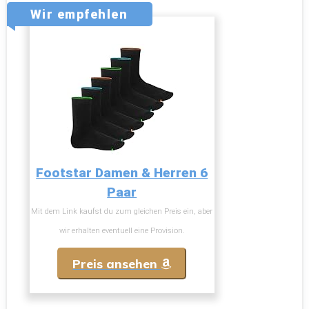
Wir empfehlen
Footstar Damen & Herren 6
Paar
Mit dem Link kaufst du zum gleichen Preis ein, aber
wir erhalten eventuell eine Provision.
Preis ansehen