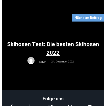
Nächster Beitrag
Skihosen Test: Die besten Skihosen
2022
24. Dezember 2022
Kelvin
Folge uns