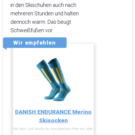
in den Skischuhen auch nach
mehreren Stunden und halten
dennoch warm. Das beugt
Schweißfüßen vor.
Wir empfehlen
DANISH ENDURANCE Merino
Skisocken
Mit dem Link kaufst du zum gleichen Preis ein, aber