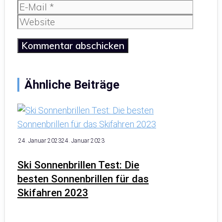
E-
Mail
Website
Ähnliche Beiträge
24. Januar 2023
24. Januar 2023
Ski Sonnenbrillen Test: Die
besten Sonnenbrillen für das
Skifahren 2023