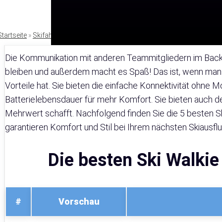
Startseite
»
Skifahren
Die Kommunikation mit anderen Teammitgliedern im Backc
bleiben und außerdem macht es Spaß! Das ist, wenn man 
Vorteile hat. Sie bieten die einfache Konnektivität ohne 
Batterielebensdauer für mehr Komfort. Sie bieten auch de
Mehrwert schafft. Nachfolgend finden Sie die 5 besten S
garantieren Komfort und Stil bei Ihrem nächsten Skiausflu
Die besten Ski Walkie
#
Vorschau