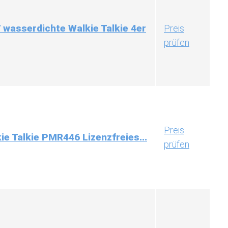
wasserdichte Walkie Talkie 4er
Preis
prüfen
Preis
e Talkie PMR446 Lizenzfreies...
prüfen