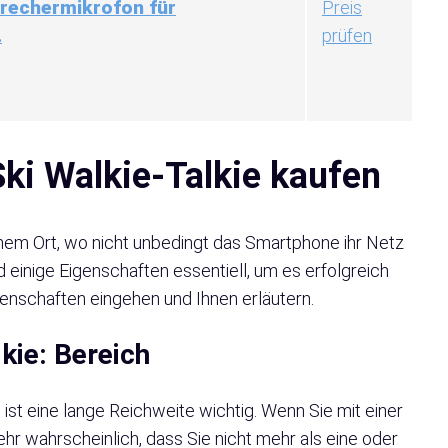
rechermikrofon für
Preis
.
prüfen
Ski Walkie-Talkie kaufen
inem Ort, wo nicht unbedingt das Smartphone ihr Netz
nd einige Eigenschaften essentiell, um es erfolgreich
enschaften eingehen und Ihnen erläutern.
lkie:
Bereich
 ist eine lange Reichweite wichtig. Wenn Sie mit einer
ehr wahrscheinlich, dass Sie nicht mehr als eine oder