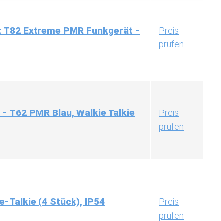
t T82 Extreme PMR Funkgerät -
Preis
prüfen
 - T62 PMR Blau, Walkie Talkie
Preis
prüfen
-Talkie (4 Stück), IP54
Preis
prüfen