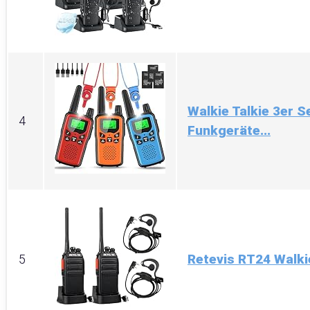
Walkie Talkie 3er S
4
Funkgeräte...
Retevis RT24 Walkie
5