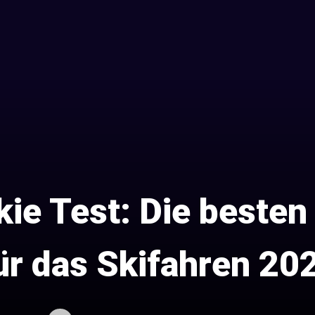
kie Test: Die besten
ür das Skifahren 20