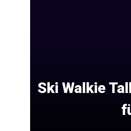
Ski Walkie Tal
f