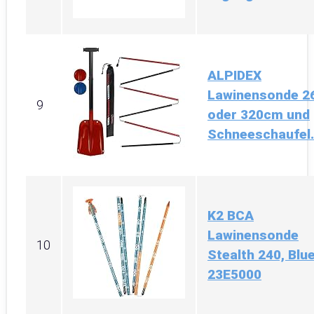
ALPIDEX
Lawinensonde 2
9
oder 320cm und
Schneeschaufel.
K2 BCA
Lawinensonde
10
Stealth 240, Blue
23E5000