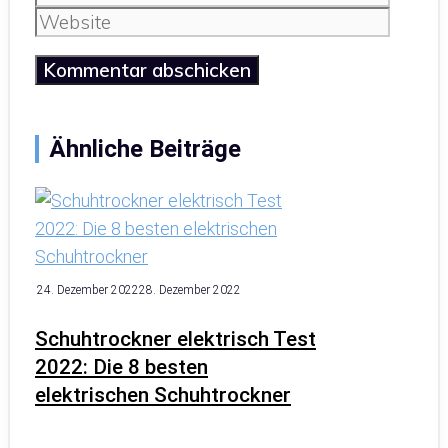
Mail
Website
Ähnliche Beiträge
24. Dezember 2022
28. Dezember 2022
Schuhtrockner elektrisch Test
2022: Die 8 besten
elektrischen Schuhtrockner