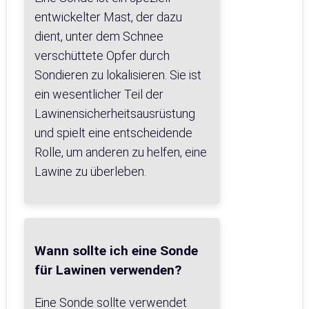
entwickelter Mast, der dazu
dient, unter dem Schnee
verschüttete Opfer durch
Sondieren zu lokalisieren. Sie ist
ein wesentlicher Teil der
Lawinensicherheitsausrüstung
und spielt eine entscheidende
Rolle, um anderen zu helfen, eine
Lawine zu überleben.
Wann sollte ich eine Sonde
für Lawinen verwenden?
Eine Sonde sollte verwendet